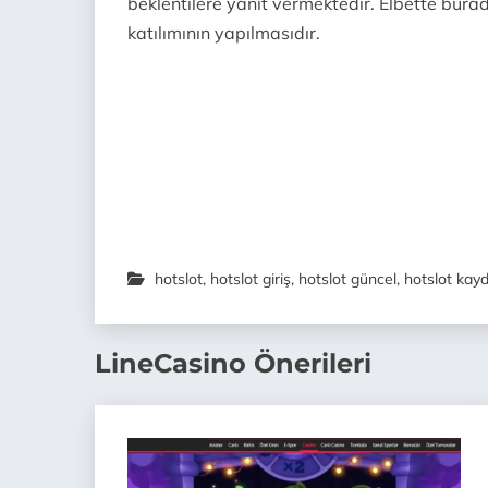
beklentilere yanıt vermektedir. Elbette burad
katılımının yapılmasıdır.
hotslot
,
hotslot giriş
,
hotslot güncel
,
hotslot kayd
LineCasino Önerileri