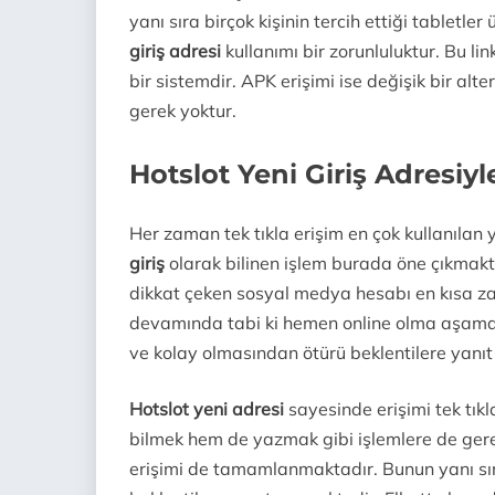
yanı sıra birçok kişinin tercih ettiği tabletle
giriş adresi
kullanımı bir zorunluluktur. Bu li
bir sistemdir. APK erişimi ise değişik bir al
gerek yoktur.
Hotslot Yeni Giriş Adresiyl
Her zaman tek tıkla erişim en çok kullanılan
giriş
olarak bilinen işlem burada öne çıkmakt
dikkat çeken sosyal medya hesabı en kısa za
devamında tabi ki hemen online olma aşamasına
ve kolay olmasından ötürü beklentilere yanıt
Hotslot yeni adresi
sayesinde erişimi tek t
bilmek hem de yazmak gibi işlemlere de gerek
erişimi de tamamlanmaktadır. Bunun yanı sı