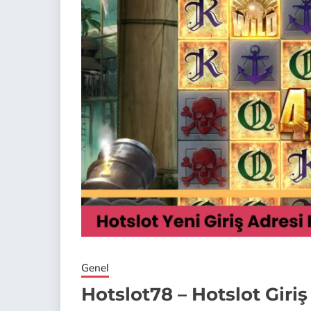
Genel
Hotslot78 – Hotslot Giriş