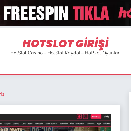
HOTSLOT GIRIŞI
HotSlot Casino – HotSlot Kaydol – HotSlot Oyunları
riş