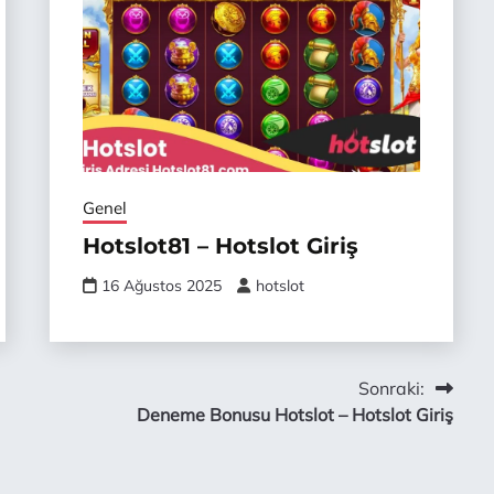
Genel
Hotslot81 – Hotslot Giriş
16 Ağustos 2025
hotslot
Sonraki:
Deneme Bonusu Hotslot – Hotslot Giriş