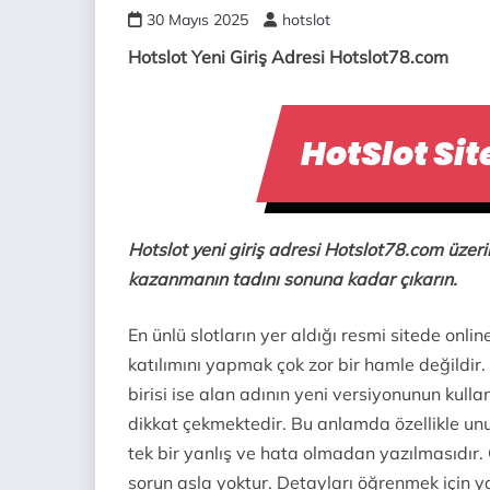
30 Mayıs 2025
hotslot
Hotslot Yeni Giriş Adresi Hotslot78.com
HotSlot Sit
Hotslot yeni giriş adresi Hotslot78.com üzer
kazanmanın tadını sonuna kadar çıkarın.
En ünlü slotların yer aldığı resmi sitede onl
katılımını yapmak çok zor bir hamle değildir
birisi ise alan adının yeni versiyonunun kulla
dikkat çekmektedir. Bu anlamda özellikle u
tek bir yanlış ve hata olmadan yazılmasıdır.
sorun asla yoktur. Detayları öğrenmek için 