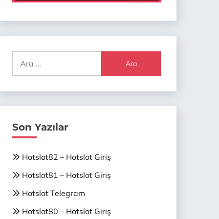
Arama:
Son Yazılar
Hotslot82 – Hotslot Giriş
Hotslot81 – Hotslot Giriş
Hotslot Telegram
Hotslot80 – Hotslot Giriş