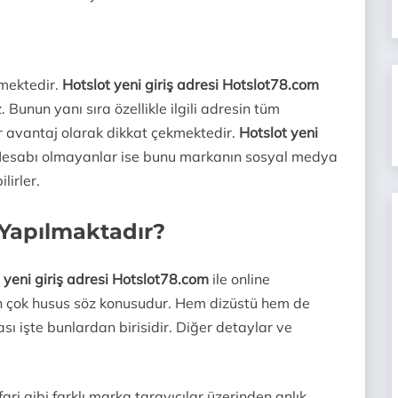
rmektedir.
Hotslot yeni giriş adresi Hotslot78.com
Bunun yanı sıra özellikle ilgili adresin tüm
r avantaj olarak dikkat çekmektedir.
Hotslot yeni
Hesabı olmayanlar ise bunu markanın sosyal medya
lirler.
l Yapılmaktadır?
 yeni giriş adresi Hotslot78.com
ile online
den çok husus söz konusudur. Hem dizüstü hem de
ı işte bunlardan birisidir. Diğer detaylar ve
i gibi farklı marka tarayıcılar üzerinden anlık