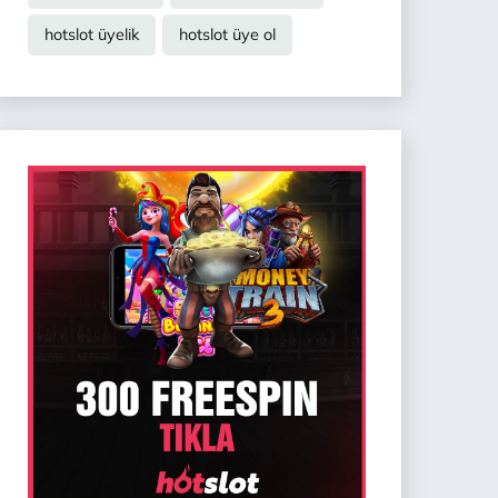
hotslot üyelik
hotslot üye ol