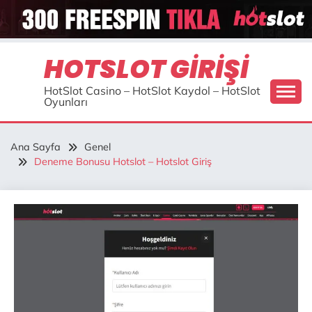
Skip
HOTSLOT GIRIŞI
to
content
HotSlot Casino – HotSlot Kaydol – HotSlot
Oyunları
Ana Sayfa
Genel
Deneme Bonusu Hotslot – Hotslot Giriş