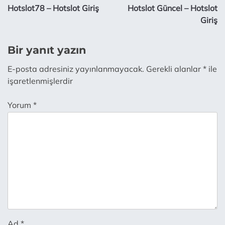
Hotslot78 – Hotslot Giriş
Hotslot Güncel – Hotslot
gezinmesi
Giriş
Bir yanıt yazın
E-posta adresiniz yayınlanmayacak.
Gerekli alanlar
*
ile
işaretlenmişlerdir
Yorum
*
Ad
*