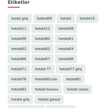
Etiketler
hoslot giriş
hotlsot69
hotslot
hotslot10
hotslot11
hotslot12
hotslot58
hotslot59
hotslot60
hotslot61
hotslot62
hotslot63
hotslot64
hotslot66
hotslot67
hotslot68
hotslot71
hotslot 77
hotslot77 giriş
hotslot78
hotslot80.com
hotslot81
hotslot82
hotslot bonusu
hotslot casino
hotslot giriş
hotslot güncel