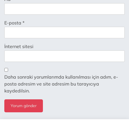
E-posta
*
İnternet sitesi
Daha sonraki yorumlarımda kullanılması için adım, e-
posta adresim ve site adresim bu tarayıcıya
kaydedilsin.