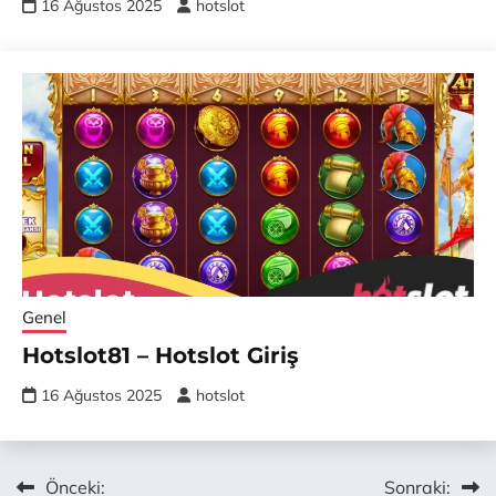
16 Ağustos 2025
hotslot
Genel
Hotslot81 – Hotslot Giriş
16 Ağustos 2025
hotslot
Yazı
Önceki:
Sonraki: