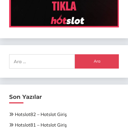
Arama:
Son Yazılar
Hotslot82 – Hotslot Giriş
Hotslot81 – Hotslot Giriş