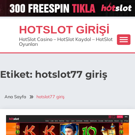
Skip
HOTSLOT GIRIŞI
to
content
HotSlot Casino – HotSlot Kaydol – HotSlot
Oyunları
Etiket:
hotslot77 giriş
Ana Sayfa
hotslot77 giriş