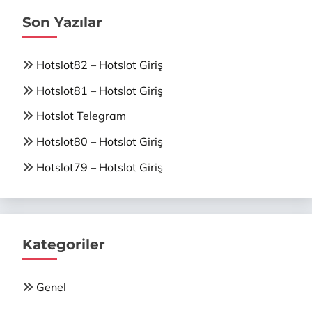
Son Yazılar
Hotslot82 – Hotslot Giriş
Hotslot81 – Hotslot Giriş
Hotslot Telegram
Hotslot80 – Hotslot Giriş
Hotslot79 – Hotslot Giriş
Kategoriler
Genel