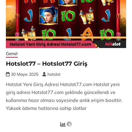
Genel
Hotslot77 – Hotslot77 Giriş
30 Mayıs 2025
hotslot
Hotslot Yeni Giriş Adresi Hotslot77.com Hotslot yeni
giriş adresi Hotslot77.com şeklinde güncellendi ve
kullanıma hazır olması sayesinde anlık erişim basittir.
Yüksek ödeme hatlarına sahip slotlar