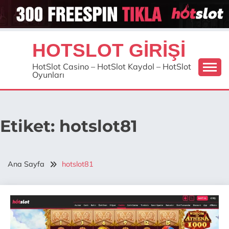
Skip
HOTSLOT GIRIŞI
to
content
HotSlot Casino – HotSlot Kaydol – HotSlot
Oyunları
Etiket:
hotslot81
Ana Sayfa
hotslot81