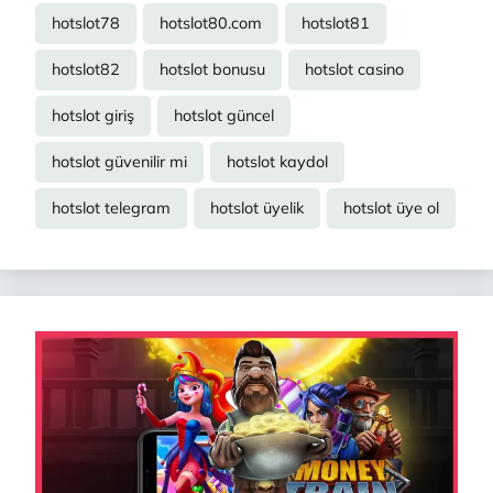
hotslot78
hotslot80.com
hotslot81
hotslot82
hotslot bonusu
hotslot casino
hotslot giriş
hotslot güncel
hotslot güvenilir mi
hotslot kaydol
hotslot telegram
hotslot üyelik
hotslot üye ol