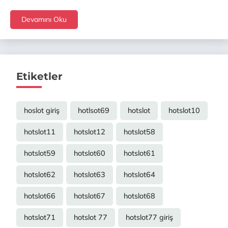
Devamını Oku
Etiketler
hoslot giriş
hotlsot69
hotslot
hotslot10
hotslot11
hotslot12
hotslot58
hotslot59
hotslot60
hotslot61
hotslot62
hotslot63
hotslot64
hotslot66
hotslot67
hotslot68
hotslot71
hotslot 77
hotslot77 giriş