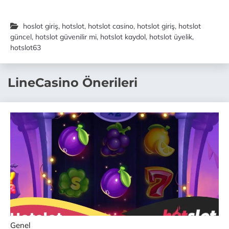
hoslot giriş
,
hotslot
,
hotslot casino
,
hotslot giriş
,
hotslot
güncel
,
hotslot güvenilir mi
,
hotslot kaydol
,
hotslot üyelik
,
hotslot63
LineCasino Önerileri
Genel