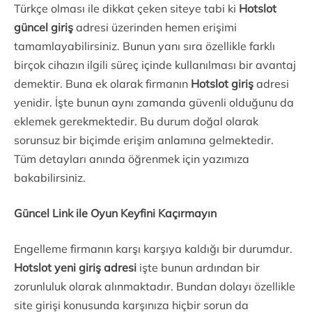
Türkçe olması ile dikkat çeken siteye tabi ki
Hotslot
güncel giriş
adresi üzerinden hemen erişimi
tamamlayabilirsiniz. Bunun yanı sıra özellikle farklı
birçok cihazın ilgili süreç içinde kullanılması bir avantaj
demektir. Buna ek olarak firmanın
Hotslot giriş
adresi
yenidir. İşte bunun aynı zamanda güvenli olduğunu da
eklemek gerekmektedir. Bu durum doğal olarak
sorunsuz bir biçimde erişim anlamına gelmektedir.
Tüm detayları anında öğrenmek için yazımıza
bakabilirsiniz.
Güncel Link ile Oyun Keyfini Kaçırmayın
Engelleme firmanın karşı karşıya kaldığı bir durumdur.
Hotslot yeni giriş adresi
işte bunun ardından bir
zorunluluk olarak alınmaktadır. Bundan dolayı özellikle
site girişi konusunda karşınıza hiçbir sorun da