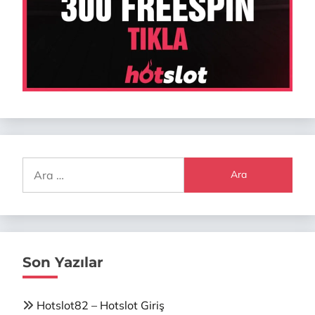
Arama:
Son Yazılar
Hotslot82 – Hotslot Giriş