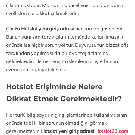
çıkmamaktadır. Markanın güncellenen bu alan adının
özellikleri ise dikkat çekmektedir.
Çünkü
Hotslot yeni giriş adresi
her zaman güvenlidir.
Bunun yanı sıra tarayıcıların tümünde kullanılmasının
önünde ise hiçbir sorun yoktur. Duyurusunun bizzat ofis
tarafından yapılması da bir avantaj anlamına
gelmektedir. Hemen erişim işlemlerinizi işte bunun
üzerinden sağlayabilirsiniz.
Hotslot Erişiminde Nelere
Dikkat Etmek Gerekmektedir?
Her türlü bilgisayarın giriş işlemlerinde kullanılmasının
önünde tabi ki bir sorunun olmadığını görmek
gerekmektedir.
Hotslot yeni giriş adresi
Hotslot63.com