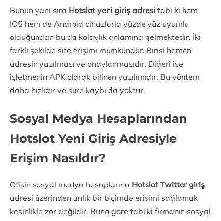
Bunun yanı sıra
Hotslot yeni giriş adresi
tabi ki hem
IOS hem de Android cihazlarla yüzde yüz uyumlu
olduğundan bu da kolaylık anlamına gelmektedir. İki
farklı şekilde site erişimi mümkündür. Birisi hemen
adresin yazılması ve onaylanmasıdır. Diğeri ise
işletmenin APK olarak bilinen yazılımıdır. Bu yöntem
daha hızlıdır ve süre kaybı da yoktur.
Sosyal Medya Hesaplarından
Hotslot Yeni Giriş Adresiyle
Erişim Nasıldır?
Ofisin sosyal medya hesaplarına
Hotslot Twitter giriş
adresi üzerinden anlık bir biçimde erişimi sağlamak
kesinlikle zor değildir. Buna göre tabi ki firmanın sosyal