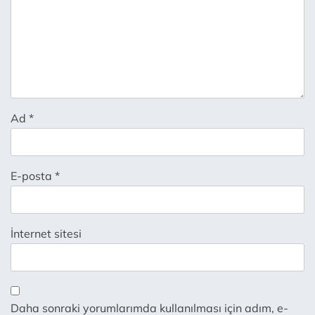
Ad
*
E-posta
*
İnternet sitesi
Daha sonraki yorumlarımda kullanılması için adım, e-