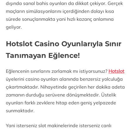
dışında sanal bahis oyunları da dikkat çekiyor. Gerçek
maçların simülasyonlarını içerdiğinden dolayı kısa
sürede sonuçlanmakta yani hızlı kazanç anlamına
geliyor.
Hotslot Casino Oyunlarıyla Sınır
Tanımayan Eğlence!
Eğlencenin sınırlarını zorlamak mı istiyorsunuz?
Hotslot
üyelerini casino oyunları alanında benzersiz yolculuğa
çıkartmaktadır. Nihayetinde geçirilen her dakika adeta
zamanın durduğu serüvene dönüşmektedir. Üstelik
oyunları farklı zevklere hitap eden geniş yelpazede
sunmaktadır.
Yani isterseniz slot makinelerinde isterseniz canlı