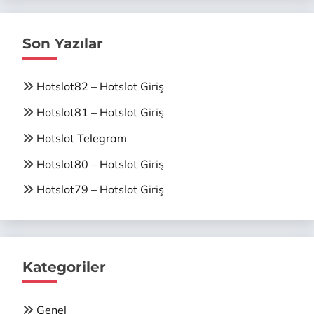
Son Yazılar
Hotslot82 – Hotslot Giriş
Hotslot81 – Hotslot Giriş
Hotslot Telegram
Hotslot80 – Hotslot Giriş
Hotslot79 – Hotslot Giriş
Kategoriler
Genel