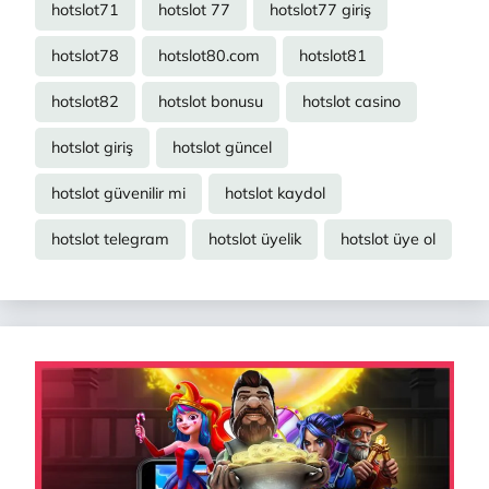
hotslot71
hotslot 77
hotslot77 giriş
hotslot78
hotslot80.com
hotslot81
hotslot82
hotslot bonusu
hotslot casino
hotslot giriş
hotslot güncel
hotslot güvenilir mi
hotslot kaydol
hotslot telegram
hotslot üyelik
hotslot üye ol