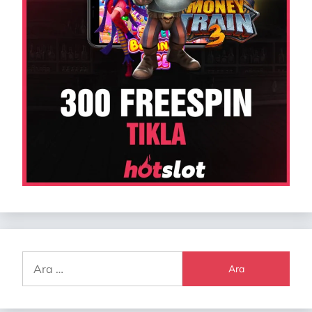
Arama: