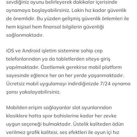
sevdiğiniz oyunu belirleyerek dakikalar içerisinde
oynamaya başlayabilirsiniz. Lakin hız kadar güvenlik
de önemlidir. Bu yüzden gelişmiş güvenlik önlemleri ile
hem kişisel hem finansal bilgilerin güvenliği
sağlanmaktadır.
iOS ve Android işletim sistemine sahip cep
telefonlarından ya da tabletlerden siteye giriş
yapılmaktadır. Özetlemek gerekirse mobil platform
sayesinde eğlence her an her yerde yaşanmaktadır.
Ücretsiz mobil uygulamayı indirdiğinizde 7/24 oynama
şansı yakalayabilirsiniz.
Mobilden erişim sağlayanlar slot oyunlarından
klasiklere hatta spor bahislerine kadar her zevke
uygun seçeneği bulmaktadır. Üstelik kaliteden ödün
verilmez grafik kalitesi, ses efektleri ile oyun içi hız