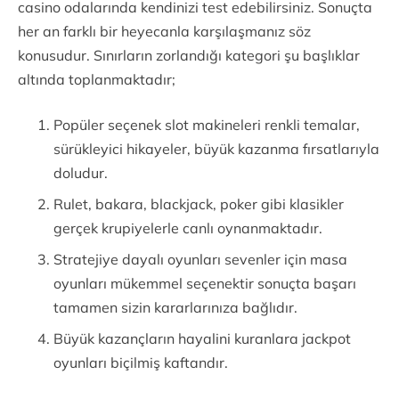
casino odalarında kendinizi test edebilirsiniz. Sonuçta
her an farklı bir heyecanla karşılaşmanız söz
konusudur. Sınırların zorlandığı kategori şu başlıklar
altında toplanmaktadır;
Popüler seçenek slot makineleri renkli temalar,
sürükleyici hikayeler, büyük kazanma fırsatlarıyla
doludur.
Rulet, bakara, blackjack, poker gibi klasikler
gerçek krupiyelerle canlı oynanmaktadır.
Stratejiye dayalı oyunları sevenler için masa
oyunları mükemmel seçenektir sonuçta başarı
tamamen sizin kararlarınıza bağlıdır.
Büyük kazançların hayalini kuranlara jackpot
oyunları biçilmiş kaftandır.