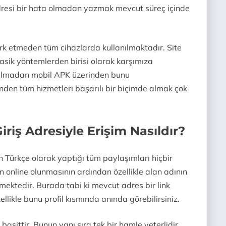
adresi bir hata olmadan yazmak mevcut süreç içinde
k etmeden tüm cihazlarda kullanılmaktadır. Site
asik yöntemlerden birisi olarak karşımıza
 kalmadan mobil APK üzerinden bunu
inden tüm hizmetleri başarılı bir biçimde almak çok
Giriş Adresiyle Erişim Nasıldır?
n Türkçe olarak yaptığı tüm paylaşımları hiçbir
 online olunmasının ardından özellikle alan adının
mektedir. Burada tabi ki mevcut adres bir link
likle bunu profil kısmında anında görebilirsiniz.
 basittir. Bunun yanı sıra tek bir hamle yeterlidir.