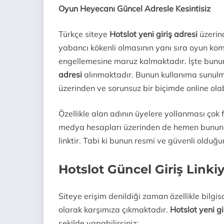
Oyun Heyecanı Güncel Adresle Kesintisiz
Türkçe siteye
Hotslot yeni giriş adresi
üzerin
yabancı kökenli olmasının yanı sıra oyun kom
engellemesine maruz kalmaktadır. İşte bun
adresi
alınmaktadır. Bunun kullanıma sunulma
üzerinden ve sorunsuz bir biçimde online olabi
Özellikle alan adının üyelere yollanması çok 
medya hesapları üzerinden de hemen bunun ne 
linktir. Tabi ki bunun resmi ve güvenli olduğu
Hotslot Güncel Giriş Linkiy
Siteye erişim denildiği zaman özellikle bilg
olarak karşımıza çıkmaktadır.
Hotslot yeni gi
şekilde yapabilirsiniz;