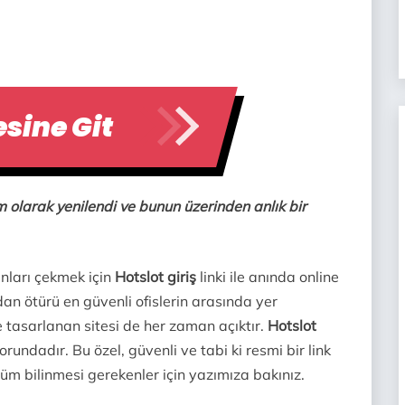
esine Git
m olarak yenilendi ve bunun üzerinden anlık bir
nları çekmek için
Hotslot giriş
linki ile anında online
an ötürü en güvenli ofislerin arasında yer
tasarlanan sitesi de her zaman açıktır.
Hotslot
undadır. Bu özel, güvenli ve tabi ki resmi bir link
üm bilinmesi gerekenler için yazımıza bakınız.