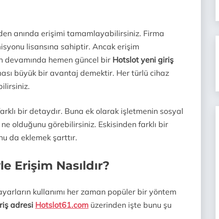
den anında erişimi tamamlayabilirsiniz. Firma
isyonu lisansına sahiptir. Ancak erişim
un devamında hemen güncel bir
Hotslot yeni giriş
sı büyük bir avantaj demektir. Her türlü cihaz
lirsiniz.
farklı bir detaydır. Buna ek olarak işletmenin sosyal
olduğunu görebilirsiniz. Eskisinden farklı bir
nu da eklemek şarttır.
le Erişim Nasıldır?
isayarların kullanımı her zaman popüler bir yöntem
riş adresi
Hotslot61.com
üzerinden işte bunu şu