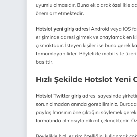
uyumlu olmasıdır. Buna ek olarak özellikle 
önem arz etmektedir.
Hotslot yeni giriş adresi
Android veya IOS far
erişiminde adresi girmek ve onaylamak en kl
çıkmaktadır. İsteyen kişiler ise buna gerek
tamamlayabilirler. Böylelikle mobil site üzer
basittir.
Hızlı Şekilde Hotslot Yeni 
Hotslot Twitter giriş
adresi sayesinde şirketi
sorun olmadan anında görebilirsiniz. Buradan
paylaşılmasının öne çıktığını söylemek gerek
formatında olmasıyla dikkat çekmektedir. Özel
Böylelikle hızlı erişim özelliğini kullanmak çok