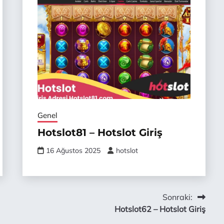
Genel
Hotslot81 – Hotslot Giriş
16 Ağustos 2025
hotslot
Sonraki:
Hotslot62 – Hotslot Giriş