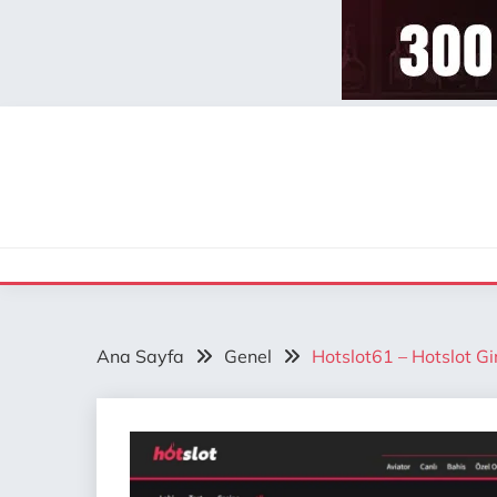
Skip
to
content
Ana Sayfa
Genel
Hotslot61 – Hotslot Gi