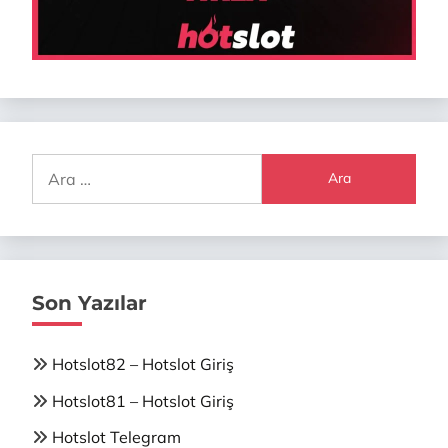
Arama:
Son Yazılar
Hotslot82 – Hotslot Giriş
Hotslot81 – Hotslot Giriş
Hotslot Telegram