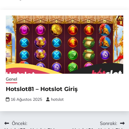
Genel
Hotslot81 – Hotslot Giriş
16 Ağustos 2025
hotslot
Yazı
Önceki:
Sonraki: