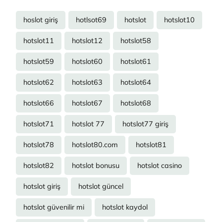
hoslot giriş
hotlsot69
hotslot
hotslot10
hotslot11
hotslot12
hotslot58
hotslot59
hotslot60
hotslot61
hotslot62
hotslot63
hotslot64
hotslot66
hotslot67
hotslot68
hotslot71
hotslot 77
hotslot77 giriş
hotslot78
hotslot80.com
hotslot81
hotslot82
hotslot bonusu
hotslot casino
hotslot giriş
hotslot güncel
hotslot güvenilir mi
hotslot kaydol