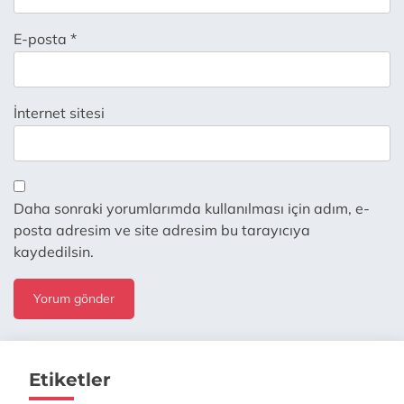
E-posta
*
İnternet sitesi
Daha sonraki yorumlarımda kullanılması için adım, e-
posta adresim ve site adresim bu tarayıcıya
kaydedilsin.
Etiketler