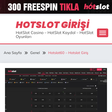
Skip
HOTSLOT GIRIŞI
to
content
HotSlot Casino – HotSlot Kaydol – HotSlot
Oyunları
Ana Sayfa
Genel
Hotslot60 – Hotslot Giriş