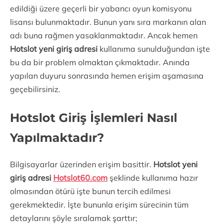
edildiği üzere geçerli bir yabancı oyun komisyonu
lisansı bulunmaktadır. Bunun yanı sıra markanın alan
adı buna rağmen yasaklanmaktadır. Ancak hemen
Hotslot yeni giriş adresi
kullanıma sunulduğundan işte
bu da bir problem olmaktan çıkmaktadır. Anında
yapılan duyuru sonrasında hemen erişim aşamasına
geçebilirsiniz.
Hotslot Giriş İşlemleri Nasıl
Yapılmaktadır?
Bilgisayarlar üzerinden erişim basittir.
Hotslot yeni
giriş adresi
Hotslot60.com
şeklinde kullanıma hazır
olmasından ötürü işte bunun tercih edilmesi
gerekmektedir. İşte bununla erişim sürecinin tüm
detaylarını şöyle sıralamak şarttır;