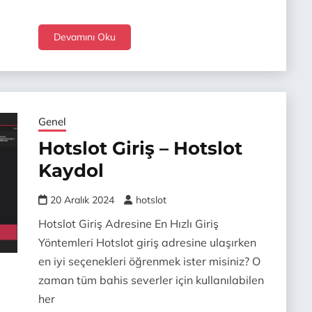
Devamını Oku
Genel
Hotslot Giriş – Hotslot
Kaydol
20 Aralık 2024
hotslot
Hotslot Giriş Adresine En Hızlı Giriş
Yöntemleri Hotslot giriş adresine ulaşırken
en iyi seçenekleri öğrenmek ister misiniz? O
zaman tüm bahis severler için kullanılabilen
her