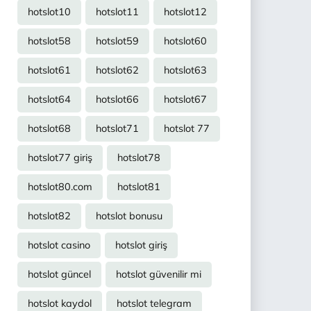
hotslot10
hotslot11
hotslot12
hotslot58
hotslot59
hotslot60
hotslot61
hotslot62
hotslot63
hotslot64
hotslot66
hotslot67
hotslot68
hotslot71
hotslot 77
hotslot77 giriş
hotslot78
hotslot80.com
hotslot81
hotslot82
hotslot bonusu
hotslot casino
hotslot giriş
hotslot güncel
hotslot güvenilir mi
hotslot kaydol
hotslot telegram