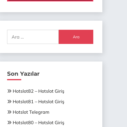
Arama:
Son Yazılar
Hotslot82 – Hotslot Giriş
Hotslot81 – Hotslot Giriş
Hotslot Telegram
Hotslot80 – Hotslot Giriş