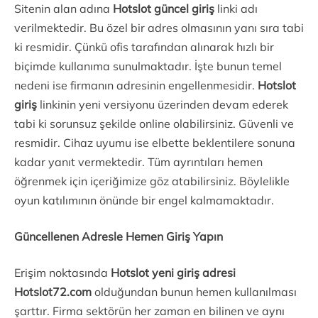
Sitenin alan adına
Hotslot güncel giriş
linki adı
verilmektedir. Bu özel bir adres olmasının yanı sıra tabi
ki resmidir. Çünkü ofis tarafından alınarak hızlı bir
biçimde kullanıma sunulmaktadır. İşte bunun temel
nedeni ise firmanın adresinin engellenmesidir.
Hotslot
giriş
linkinin yeni versiyonu üzerinden devam ederek
tabi ki sorunsuz şekilde online olabilirsiniz. Güvenli ve
resmidir. Cihaz uyumu ise elbette beklentilere sonuna
kadar yanıt vermektedir. Tüm ayrıntıları hemen
öğrenmek için içeriğimize göz atabilirsiniz. Böylelikle
oyun katılımının önünde bir engel kalmamaktadır.
Güncellenen Adresle Hemen Giriş Yapın
Erişim noktasında
Hotslot yeni giriş adresi
Hotslot72.com
olduğundan bunun hemen kullanılması
şarttır. Firma sektörün her zaman en bilinen ve aynı