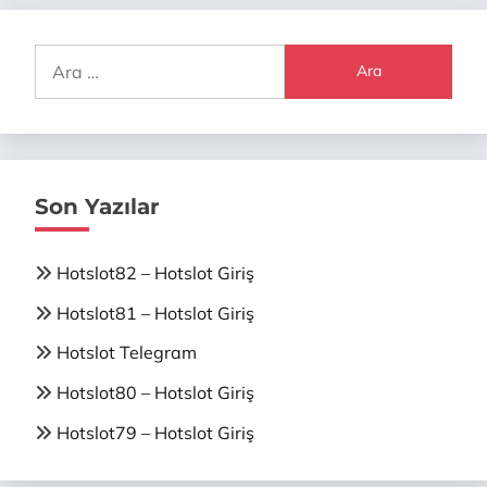
Arama:
Son Yazılar
Hotslot82 – Hotslot Giriş
Hotslot81 – Hotslot Giriş
Hotslot Telegram
Hotslot80 – Hotslot Giriş
Hotslot79 – Hotslot Giriş