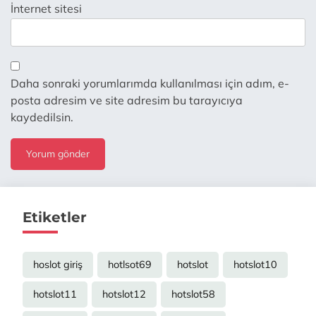
İnternet sitesi
Daha sonraki yorumlarımda kullanılması için adım, e-
posta adresim ve site adresim bu tarayıcıya
kaydedilsin.
Etiketler
hoslot giriş
hotlsot69
hotslot
hotslot10
hotslot11
hotslot12
hotslot58