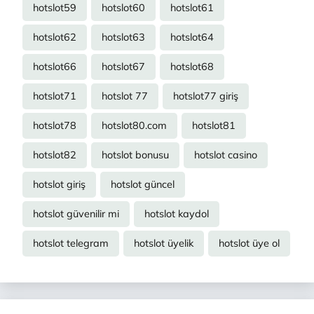
hotslot59
hotslot60
hotslot61
hotslot62
hotslot63
hotslot64
hotslot66
hotslot67
hotslot68
hotslot71
hotslot 77
hotslot77 giriş
hotslot78
hotslot80.com
hotslot81
hotslot82
hotslot bonusu
hotslot casino
hotslot giriş
hotslot güncel
hotslot güvenilir mi
hotslot kaydol
hotslot telegram
hotslot üyelik
hotslot üye ol