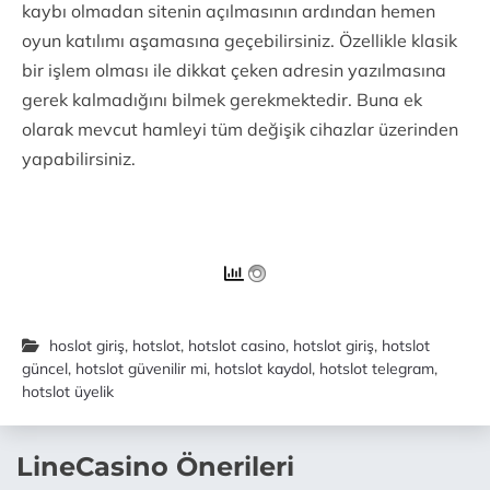
kaybı olmadan sitenin açılmasının ardından hemen
oyun katılımı aşamasına geçebilirsiniz. Özellikle klasik
bir işlem olması ile dikkat çeken adresin yazılmasına
gerek kalmadığını bilmek gerekmektedir. Buna ek
olarak mevcut hamleyi tüm değişik cihazlar üzerinden
yapabilirsiniz.
hoslot giriş
,
hotslot
,
hotslot casino
,
hotslot giriş
,
hotslot
güncel
,
hotslot güvenilir mi
,
hotslot kaydol
,
hotslot telegram
,
hotslot üyelik
LineCasino Önerileri