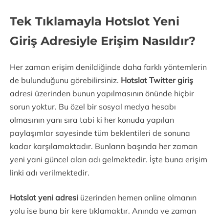
Tek Tıklamayla Hotslot Yeni
Giriş Adresiyle Erişim Nasıldır?
Her zaman erişim denildiğinde daha farklı yöntemlerin
de bulunduğunu görebilirsiniz.
Hotslot Twitter giriş
adresi üzerinden bunun yapılmasının önünde hiçbir
sorun yoktur. Bu özel bir sosyal medya hesabı
olmasının yanı sıra tabi ki her konuda yapılan
paylaşımlar sayesinde tüm beklentileri de sonuna
kadar karşılamaktadır. Bunların başında her zaman
yeni yani güncel alan adı gelmektedir. İşte buna erişim
linki adı verilmektedir.
Hotslot yeni adresi
üzerinden hemen online olmanın
yolu ise buna bir kere tıklamaktır. Anında ve zaman