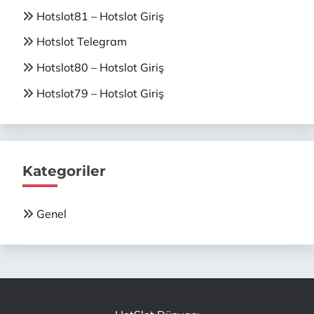
Hotslot81 – Hotslot Giriş
Hotslot Telegram
Hotslot80 – Hotslot Giriş
Hotslot79 – Hotslot Giriş
Kategoriler
Genel