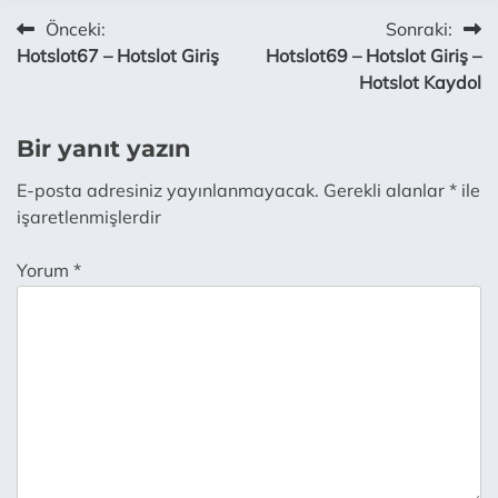
Yazı
Önceki:
Sonraki:
Hotslot67 – Hotslot Giriş
Hotslot69 – Hotslot Giriş –
gezinmesi
Hotslot Kaydol
Bir yanıt yazın
E-posta adresiniz yayınlanmayacak.
Gerekli alanlar
*
ile
işaretlenmişlerdir
Yorum
*