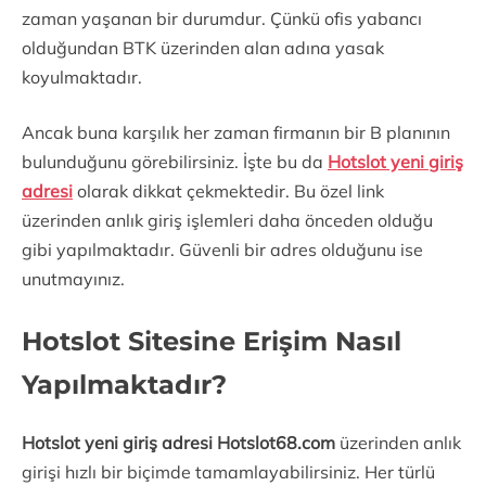
zaman yaşanan bir durumdur. Çünkü ofis yabancı
olduğundan BTK üzerinden alan adına yasak
koyulmaktadır.
Ancak buna karşılık her zaman firmanın bir B planının
bulunduğunu görebilirsiniz. İşte bu da
Hotslot yeni giriş
adresi
olarak dikkat çekmektedir. Bu özel link
üzerinden anlık giriş işlemleri daha önceden olduğu
gibi yapılmaktadır. Güvenli bir adres olduğunu ise
unutmayınız.
Hotslot Sitesine Erişim Nasıl
Yapılmaktadır?
Hotslot yeni giriş adresi Hotslot68.com
üzerinden anlık
girişi hızlı bir biçimde tamamlayabilirsiniz. Her türlü