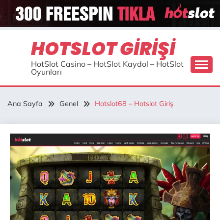
Skip
HOTSLOT GIRIŞI
to
content
HotSlot Casino – HotSlot Kaydol – HotSlot
Oyunları
Ana Sayfa
Genel
Hotslot68 – Hotslot Giriş