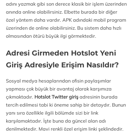
adını yazmak gibi son derece klasik bir işlem üzerinden
anında online olabilirsiniz. Elbette burada bir diğer
özel yöntem daha vardır. APK adındaki mobil program
üzerinden de online olabilirsiniz. Bu sistem daha hızlı
olmasından ötürü büyük ilgi görmektedir.
Adresi Girmeden Hotslot Yeni
Giriş Adresiyle Erişim Nasıldır?
Sosyal medya hesaplarından ofisin paylaşımlar
yapması çok büyük bir avantaj olarak karşımıza
çıkmaktadır.
Hotslot Twitter giriş
adresinin burada
tercih edilmesi tabi ki öneme sahip bir detaydır. Bunun
yanı sıra özellikle ilgili bölümde sizi bir link
karşılamaktadır. İşte buna da güncel alan adı
denilmektedir. Mavi renkli özel erişim linki şeklindedir.