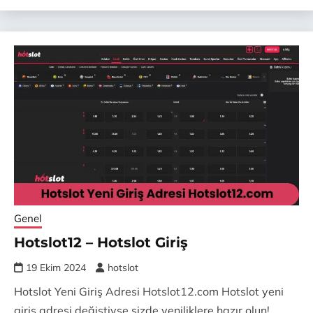
Genel
Hotslot12 – Hotslot Giriş
19 Ekim 2024
hotslot
Hotslot Yeni Giriş Adresi Hotslot12.com Hotslot yeni
giriş adresi değiştiyse sizde yeniliklere hazır olun!