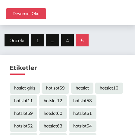
Devamını Oku
Yazı
Önceki
1
…
4
5
sayfalaması
Etiketler
hoslot giriş
hotlsot69
hotslot
hotslot10
hotslot11
hotslot12
hotslot58
hotslot59
hotslot60
hotslot61
hotslot62
hotslot63
hotslot64