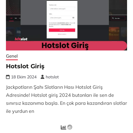
Genel
Hotslot Giriş
18 Ekim 2024
hotslot
Jackpotların Şahı Slotların Hası Hotslot Giriş
Adresinde! Hotslot giriş 2024 butonları ile sen de
sınırsız kazanıma başla. En çok para kazandıran slotlar
ile yurdun en