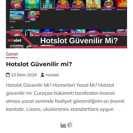
Genel
Hotslot Güvenilir mi?
23 Ekim 2024
hotslot
Hotslot Güvenilir Mi? Hizmetleri Yasal Mı? Hotslot
güvenilir mi; Curaçao hükümeti tarafından lisanslı
olması yasal zeminde faaliyet gösterdiğinin en önemli
kanıtıdır. Lisans, uluslararası standartlara uygun