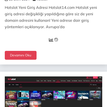
Hotslot Yeni Giriş Adresi Hotslot14.com Hotslot yeni
giriş adresi değişikliği yapıldığına göre siz de yeni
domain adresini kullanan! Yeni adrese dair giriş
yöntemleri açıklanıyor. Avrupa’da
Devamını Oku